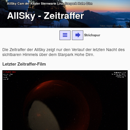
AllSky Cam der Kepler Sternwarte Linz, Starpark Hohe Dirn
AllSky - Zeitraffer
Fotos: Kepler Sternwarte Linz
Strichspur
Die Zeitraffer der AllSky zeigt nur den Verlauf der letzten Nacht des
sichtbaren Himmels über dem Starpark Hohe Dirn.
Letzter Zeitraffer-Film