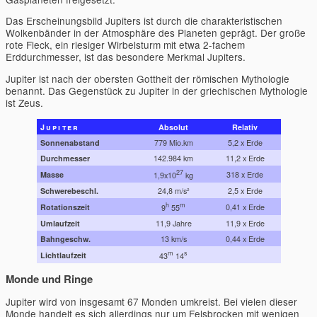
Das Erscheinungsbild Jupiters ist durch die charakteristischen
Wolkenbänder in der Atmosphäre des Planeten geprägt. Der große
rote Fleck, ein riesiger Wirbelsturm mit etwa 2-fachem
Erddurchmesser, ist das besondere Merkmal Jupiters.
Jupiter ist nach der obersten Gottheit der römischen Mythologie
benannt. Das Gegenstück zu Jupiter in der griechischen Mythologie
ist Zeus.
Jupiter
Absolut
Relativ
Sonnenabstand
779 Mio.km
5,2 x Erde
Durchmesser
142.984 km
11,2 x Erde
27
Masse
318 x Erde
1,9x10
kg
Schwerebeschl.
24,8 m/s²
2,5 x Erde
h
m
Rotationszeit
0,41 x Erde
9
55
Umlaufzeit
11,9 Jahre
11,9 x Erde
Bahngeschw.
13 km/s
0,44 x Erde
m
s
Lichtlaufzeit
43
14
Monde und Ringe
Jupiter wird von insgesamt 67 Monden umkreist. Bei vielen dieser
Monde handelt es sich allerdings nur um Felsbrocken mit wenigen